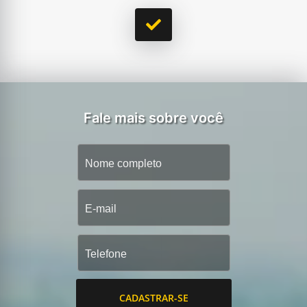
Fale mais sobre você
CADASTRAR-SE