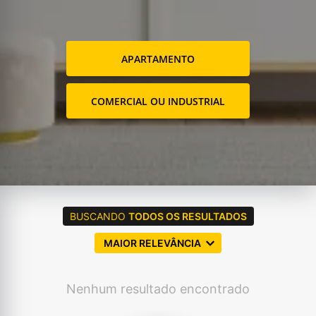
APARTAMENTO
COMERCIAL OU INDUSTRIAL
BUSCANDO
TODOS OS RESULTADOS
MAIOR RELEVÂNCIA
Nenhum resultado encontrado